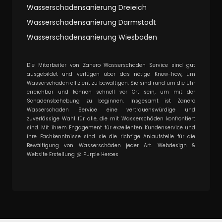
Wasserschadensanierung Dreieich
Wasserschadensanierung Darmstadt
Wasserschadensanierung Wiesbaden
Die Mitarbeiter von Zanero Wasserschaden Service sind gut
ausgebildet und verfügen über das nötige Know-how, um
Wasserschäden effizient zu bewältigen. Sie sind rund um die Uhr
erreichbar und können schnell vor Ort sein, um mit der
Schadensbehebung zu beginnen. Insgesamt ist Zanero
Wasserschaden Service eine vertrauenswürdige und
zuverlässige Wahl für alle, die mit Wasserschäden konfrontiert
sind. Mit ihrem Engagement für exzellenten Kundenservice und
ihre Fachkenntnisse sind sie die richtige Anlaufstelle für die
Bewältigung von Wasserschäden jeder Art.
Webdesign
&
Website Erstellung
@
Purple Heroes