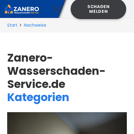
SCHADEN
MELDEN
Start
Nachweise
Zanero-
Wasserschaden-
Service.de
Kategorien