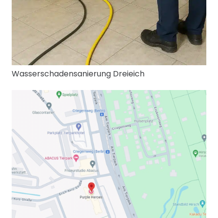
Wasserschadensanierung Dreieich