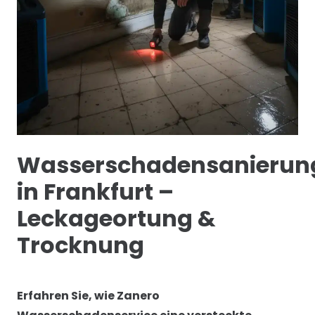
Wasserschadensanierun
in Frankfurt –
Leckageortung &
Trocknung
Erfahren Sie, wie Zanero