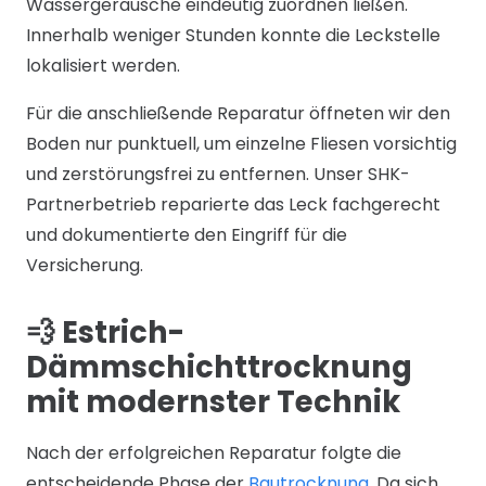
Wassergeräusche eindeutig zuordnen ließen.
Innerhalb weniger Stunden konnte die Leckstelle
lokalisiert werden.
Für die anschließende Reparatur öffneten wir den
Boden nur punktuell, um einzelne Fliesen vorsichtig
und zerstörungsfrei zu entfernen. Unser SHK-
Partnerbetrieb reparierte das Leck fachgerecht
und dokumentierte den Eingriff für die
Versicherung.
💨 Estrich-
Dämmschichttrocknung
mit modernster Technik
Nach der erfolgreichen Reparatur folgte die
entscheidende Phase der
Bautrocknung
. Da sich