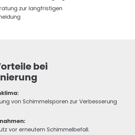
eratung zur langfristigen
meidung
rteile bei
nierung
klima:
igung von Schimmelsporen zur Verbesserung
ßnahmen:
hutz vor erneutem Schimmelbefall.