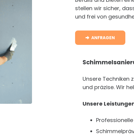
stellen wir sicher, da
und frei von gesundhe
ANFRAGEN
Schimmelsanie
Unsere Techniken z
und präzise. Wir he
Unsere Leistunge
Professionell
Schimmelpräv