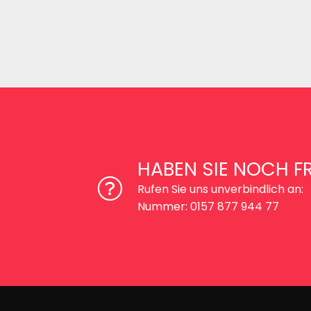
HABEN SIE NOCH F
Rufen Sie uns unverbindlich an:
Nummer: 0157 877 944 77