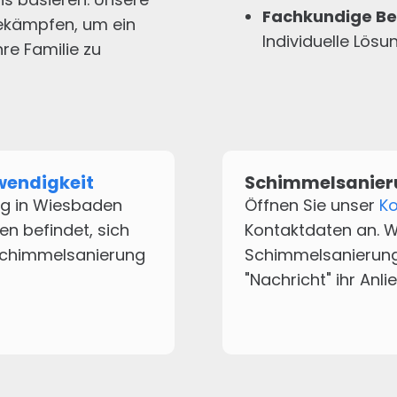
Fachkundige Be
bekämpfen, um ein
Individuelle Lös
re Familie zu
wendigkeit
Schimmelsanie
ng in Wiesbaden
Öffnen Sie unser
Ko
en befindet, sich
Kontaktdaten an. W
 Schimmelsanierung
Schimmelsanierun
"Nachricht" ihr Anli