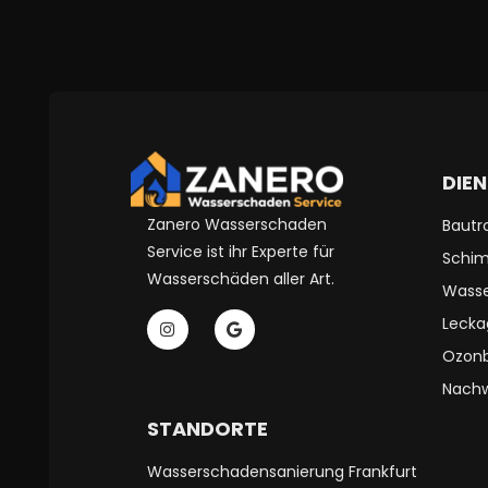
DIE
Zanero Wasserschaden
Bautr
Service ist ihr Experte für
Schim
Wasserschäden aller Art.
Wasse
Lecka
Ozon
Nachw
STANDORTE
Wasserschadensanierung Frankfurt