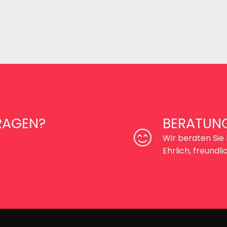
RAGEN?
BERATUN
Wir beraten Sie 
Ehrlich, freund