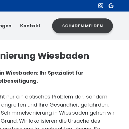
ngen
Kontakt
SCHADEN MELDEN
nierung Wiesbaden
 Wiesbaden: Ihr Spezialist für
lbeseitigung.
cht nur ein optisches Problem dar, sondern
 angreifen und Ihre Gesundheit gefährden.
ür Schimmelsanierung in Wiesbaden gehen wir
rund. Wir lokalisieren die Ursache des
e professionelle, nachhaltige Lösung. So