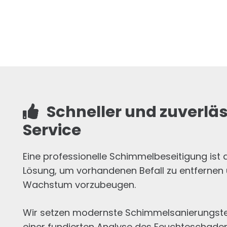
Schneller und zuverläs
Service
Eine professionelle Schimmelbeseitigung ist 
Lösung, um vorhandenen Befall zu entfernen
Wachstum vorzubeugen.
Wir setzen modernste Schimmelsanierungstec
einer fundierten Analyse des Feuchteschaden