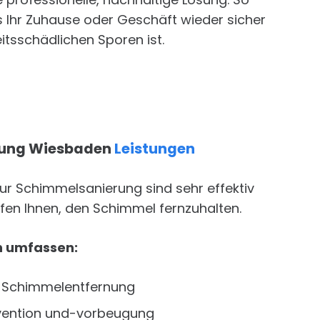
ss Ihr Zuhause oder Geschäft wieder sicher
itsschädlichen Sporen ist.
rung Wiesbaden
Leistungen
ur Schimmelsanierung sind sehr effektiv
lfen Ihnen, den Schimmel fernzuhalten.
n umfassen:
e Schimmelentfernung
ention und-vorbeugung