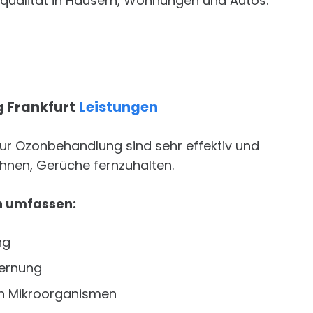
qualität in Häusern, Wohnungen und Autos.
 Frankfurt
Leistungen
ur Ozonbehandlung sind sehr effektiv und
 Ihnen, Gerüche fernzuhalten.
n umfassen:
ng
ernung
on Mikroorganismen