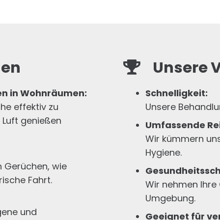
gen
Unsere V
hen in Wohnräumen:
Schnelligkeit:
e effektiv zu
Unsere Behandlun
e Luft genießen
Umfassende Re
Wir kümmern uns 
Hygiene.
n Gerüchen, wie
Gesundheitssch
ische Fahrt.
Wir nehmen Ihre 
Umgebung.
gene und
Geeignet für v