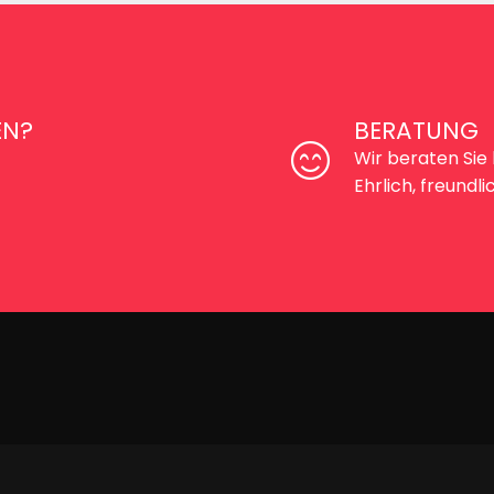
EN?
BERATUNG
Wir beraten Sie 
Ehrlich, freund