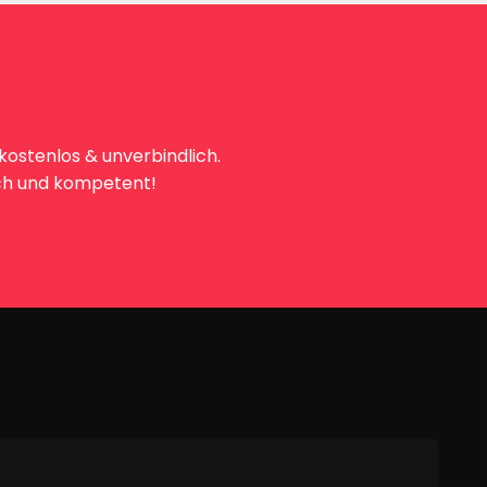
kostenlos & unverbindlich.
lich und kompetent!