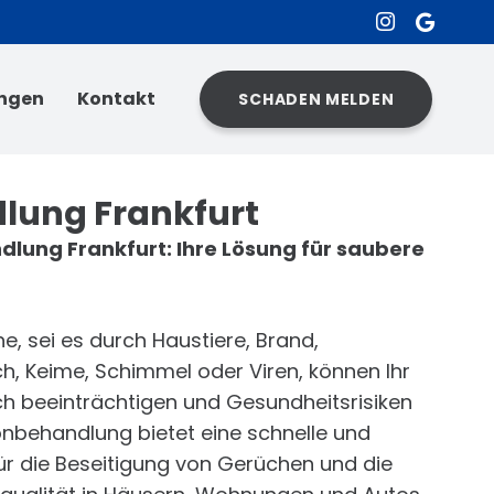
ngen
Kontakt
SCHADEN MELDEN
lung Frankfurt
lung Frankfurt: Ihre Lösung für saubere
 sei es durch Haustiere, Brand,
, Keime, Schimmel oder Viren, können Ihr
h beeinträchtigen und Gesundheitsrisiken
onbehandlung bietet eine schnelle und
r die Beseitigung von Gerüchen und die