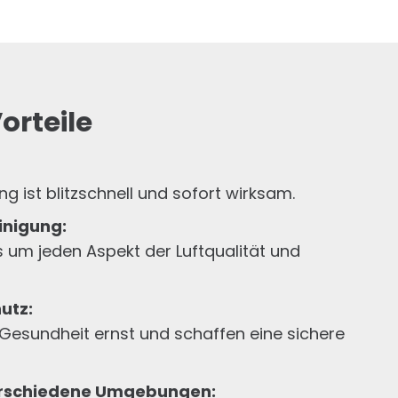
orteile
g ist blitzschnell und sofort wirksam.
inigung:
um jeden Aspekt der Luftqualität und
utz:
Gesundheit ernst und schaffen eine sichere
erschiedene Umgebungen: