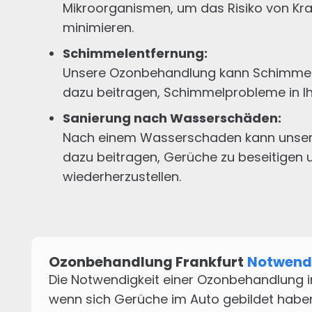
Mikroorganismen, um das Risiko von Kra
minimieren.
Schimmelentfernung
:
Unsere Ozonbehandlung kann Schimmel
dazu beitragen, Schimmelprobleme in I
Sanierung nach Wasserschäden
:
Nach einem Wasserschaden kann unse
dazu beitragen, Gerüche zu beseitigen u
wiederherzustellen.
Ozonbehandlung Frankfurt
Notwend
Die Notwendigkeit einer Ozonbehandlung in
wenn sich Gerüche im Auto gebildet haben