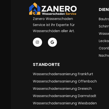
DIE
Zanero Wasserschaden
Bautr
Service ist ihr Experte für
Schim
Wasserschäden aller Art.
Wasse
Lecka
Ozon
Nachw
STANDORTE
Wasserschadensanierung Frankfurt
Wasserschadensanierung Offenbach
Wasserschadensanierung Dreieich
Wasserschadensanierung Darmstadt
Wasserschadensanierung Wiesbaden