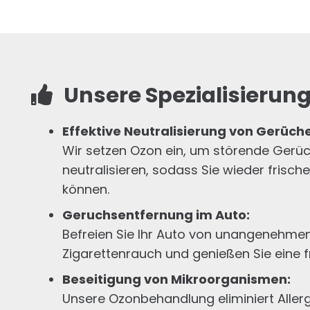
Unsere Spezialisierun
Effektive Neutralisierung von Gerüc
Wir setzen Ozon ein, um störende Gerüch
neutralisieren, sodass Sie wieder frisch
können.
Geruchsentfernung im Auto
:
Befreien Sie Ihr Auto von unangenehme
Zigarettenrauch und genießen Sie eine fr
Beseitigung von Mikroorganismen
:
Unsere Ozonbehandlung eliminiert Aller